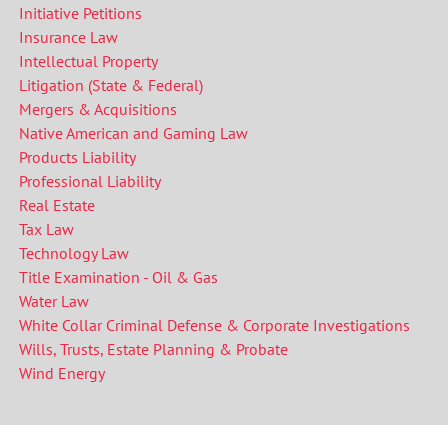
Initiative Petitions
Insurance Law
Intellectual Property
Litigation (State & Federal)
Mergers & Acquisitions
Native American and Gaming Law
Products Liability
Professional Liability
Real Estate
Tax Law
Technology Law
Title Examination - Oil & Gas
Water Law
White Collar Criminal Defense & Corporate Investigations
Wills, Trusts, Estate Planning & Probate
Wind Energy