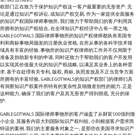
权部门正在致力于保护知识产权这一客户最重要的无形资产. 无
论是通过知识产权诉讼, 或知识产权交易, 作为一家提供全面服务
的知识产权国际律师事物所, 我们致力于帮助我们的客户利用其
所拥有的知识产权组合, 在全球知识产权经济中占有一席之地.
GABLEGOTWALS 国际律师事物所的知识产权律师都执有美国专
利和商标事物局颁发的注册执业资格, 在所从事的各科学技术领
域具有丰富的经验. 事物所的知识产权律师的工作并不仅局限于
准备及协助新专利的申请, 同时还致力于帮助我们的客户开发用
以实现其价值最大化的知识产权战略, 以满足其业务上的各种需
求. 基于在处理有关专利, 版权, 商标, 执照发放及不正当竞争方面
所拥有的丰富经验, GABLEGOTWALS的知识产权部门的律师们具
有洞察知识产权案件所特有的复杂性及细微差别性的能力. 正是
这种能力, 确保了我们的客户及其无形资产得到彻底, 充分的保
护.
GABLEGOTWALS 国际律师事物所的客户涵盖了从财富500強到徵
小企业. 其服务内容大到国际知识产权纠纷, 小到根据客户需求而
特设的案例. 我们的主要服务对象之一, 是那些在美国寻求知识产