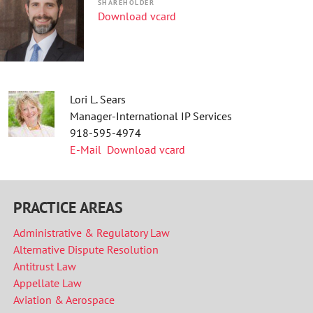
SHAREHOLDER
Download vcard
Lori L. Sears
Manager-International IP Services
918-595-4974
E-Mail
Download vcard
PRACTICE AREAS
Administrative & Regulatory Law
Alternative Dispute Resolution
Antitrust Law
Appellate Law
Aviation & Aerospace