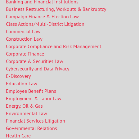
Banking and Financial Institutions
Business Restructuring, Workouts & Bankruptcy
Campaign Finance & Election Law
Class Actions/Multi-District Litigation
Commercial Law
Construction Law
Corporate Compliance and Risk Management
Corporate Finance
Corporate & Securities Law
Cybersecurity and Data Privacy
E-Discovery
Education Law
Employee Benefit Plans
Employment
& Labor Law
Energy, Oil & Gas
Environmental Law
Financial Services Litigation
Governmental Relations
Health Care