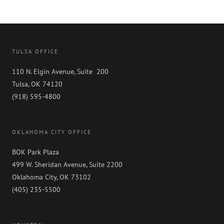
TULSA OFFICE
110 N. Elgin Avenue, Suite 200
Tulsa, OK 74120
(918) 595-4800
OKLAHOMA CITY OFFICE
BOK Park Plaza
499 W. Sheridan Avenue, Suite 2200
Oklahoma City, OK 73102
(405) 235-5500