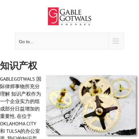
Skip
to
content
Go to...
知识产权
GABLEGOTWALS 国
际律师事物所充分
理解 知识产权作为
一个企业实力的组
成部分日益增加的
重要性. 在位于
OKLAHOMA CITY
和 TULSA的办公室
里, 我们的知识产